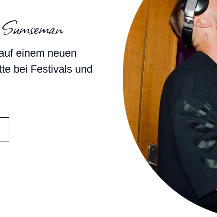
n Sumseman
 auf einem neuen
tte bei Festivals und