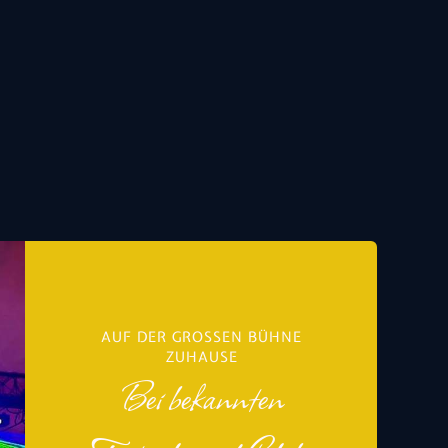
AUF DER GROSSEN BÜHNE Z
UHAUSE
Bei bekannten