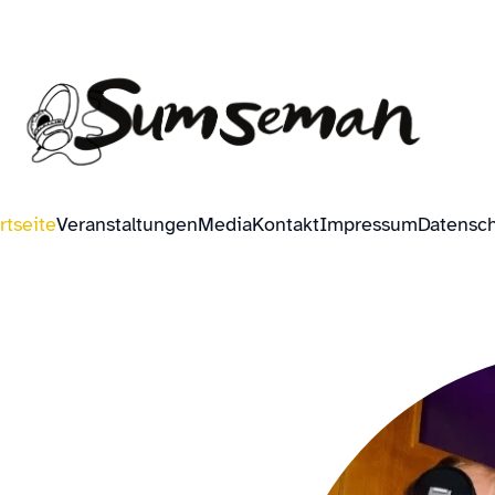
rtseite
Veranstaltungen
Media
Kontakt
Impressum
Datensc