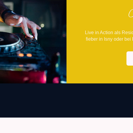
Live in Action als Resi
fie­ber in Isny oder b