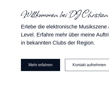
Willkommen bei DJ Christia
Erlebe die elektronische Musikszene
Level. Erfahre mehr über meine Auftri
in bekannten Clubs der Region.
Mehr erfahren
Kontakt aufnehmen