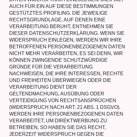
AUCH FÜR EIN AUF DIESE BESTIMMUNGEN
GESTÜTZTES PROFILING. DIE JEWEILIGE
RECHTSGRUNDLAGE, AUF DENEN EINE
VERARBEITUNG BERUHT, ENTNEHMEN SIE
DIESER DATENSCHUTZERKLÄRUNG. WENN SIE
WIDERSPRUCH EINLEGEN, WERDEN WIR IHRE
BETROFFENEN PERSONENBEZOGENEN DATEN
NICHT MEHR VERARBEITEN, ES SEI DENN, WIR
KÖNNEN ZWINGENDE SCHUTZWÜRDIGE
GRÜNDE FÜR DIE VERARBEITUNG
NACHWEISEN, DIE IHRE INTERESSEN, RECHTE
UND FREIHEITEN ÜBERWIEGEN ODER DIE
VERARBEITUNG DIENT DER
GELTENDMACHUNG, AUSÜBUNG ODER
VERTEIDIGUNG VON RECHTSANSPRÜCHEN
(WIDERSPRUCH NACH ART. 21 ABS. 1 DSGVO).
WERDEN IHRE PERSONENBEZOGENEN DATEN
VERARBEITET, UM DIREKTWERBUNG ZU
BETREIBEN, SO HABEN SIE DAS RECHT,
JEDERZEIT WIDERSPRUCH GEGEN DIE